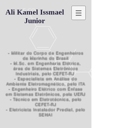
Ali Kamel Issmael
Junior
- Militar do Corpo de Engenheiros
da Marinha do Brasil
- M.Sc. em Engenharia Elétrica,
área de Sistemas Eletrônicos
Industriais, pelo CEFET-RJ
- Especialista em Análise do
Ambiente Eletromagnético, pelo ITA
- Engenheiro Elétrico com Ênfase
em Sistemas Eletrônicos, pela UERJ
- Técnico em Eletrotécnica, pelo
CEFET-RJ
- Eletricista Instalador Predial, pelo
SENAI