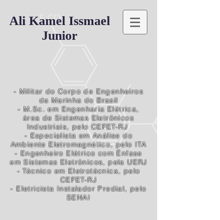
Ali Kamel Issmael
Junior
- Militar do Corpo de Engenheiros
da Marinha do Brasil
- M.Sc. em Engenharia Elétrica,
área de Sistemas Eletrônicos
Industriais, pelo CEFET-RJ
- Especialista em Análise do
Ambiente Eletromagnético, pelo ITA
- Engenheiro Elétrico com Ênfase
em Sistemas Eletrônicos, pela UERJ
- Técnico em Eletrotécnica, pelo
CEFET-RJ
- Eletricista Instalador Predial, pelo
SENAI